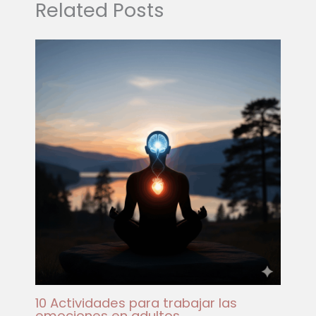
Related Posts
10 Actividades para trabajar las
emociones en adultos