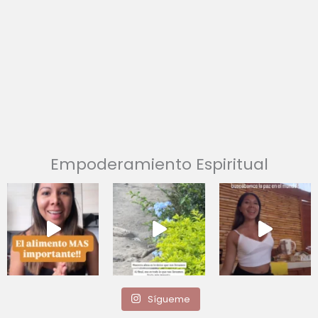
Empoderamiento Espiritual
Sígueme