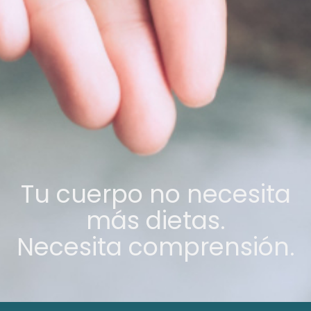
Tu cuerpo no necesita
más dietas.
Necesita comprensión.